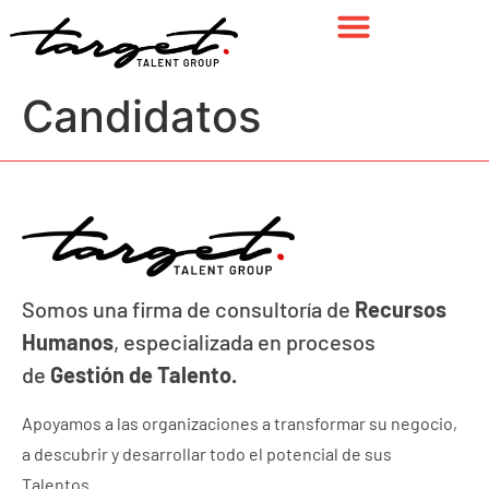
Sobre Nosotros
Nuestro Propósito
Candidatos
Somos una firma de consultoría de
Recursos
Humanos
, especializada en procesos
de
Gestión de Talento.
Apoyamos a las organizaciones a transformar su negocio,
a descubrir y desarrollar todo el potencial de sus
Talentos.